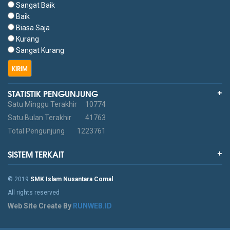
Sangat Baik
Baik
Biasa Saja
Kurang
Sangat Kurang
KIRIM
STATISTIK PENGUNJUNG
Satu Minggu Terakhir
10774
Satu Bulan Terakhir
41763
Total Pengunjung
1223761
SISTEM TERKAIT
© 2019
SMK Islam Nusantara Comal
.
All rights reserved
Web Site Create By
RUNWEB.ID