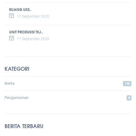
RUANG UKS..
17 September 2020
UNIT PRODUKSI TKJ..
17 September 2020
KATEGORI
Berita
145
Pengumuman
8
BERITA TERBARU