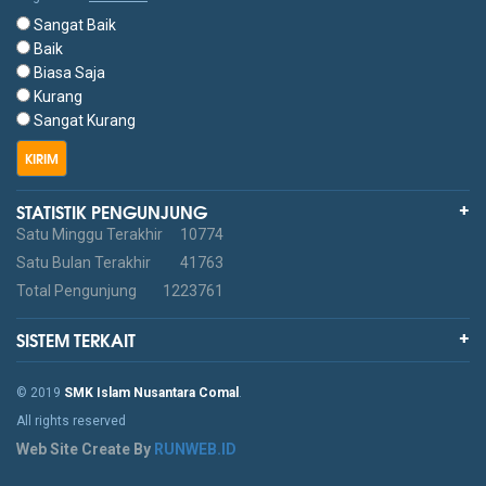
Sangat Baik
Baik
Biasa Saja
Kurang
Sangat Kurang
KIRIM
STATISTIK PENGUNJUNG
Satu Minggu Terakhir
10774
Satu Bulan Terakhir
41763
Total Pengunjung
1223761
SISTEM TERKAIT
© 2019
SMK Islam Nusantara Comal
.
All rights reserved
Web Site Create By
RUNWEB.ID