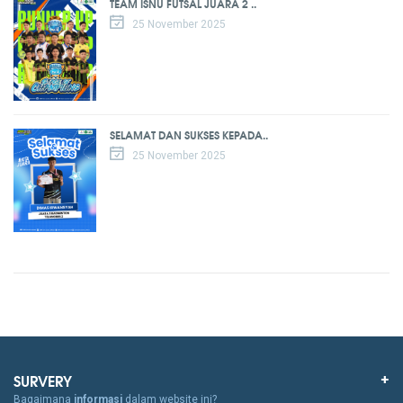
TEAM ISNU FUTSAL JUARA 2 ..
25 November 2025
SELAMAT DAN SUKSES KEPADA..
25 November 2025
SURVERY
Bagaimana
informasi
dalam website ini?