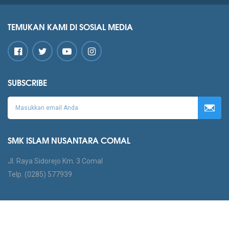
TEMUKAN KAMI DI SOSIAL MEDIA
SUBSCRIBE
SMK ISLAM NUSANTARA COMAL
Jl. Raya Sidorejo Km. 3 Comal
Telp. (0285) 577939