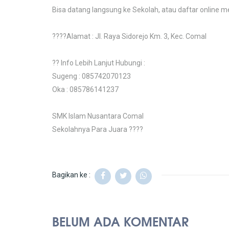
Bisa datang langsung ke Sekolah, atau daftar online me
????Alamat : Jl. Raya Sidorejo Km. 3, Kec. Comal
?? Info Lebih Lanjut Hubungi :
Sugeng : 085742070123
Oka : 085786141237
SMK Islam Nusantara Comal
Sekolahnya Para Juara ????
Bagikan ke :
BELUM ADA KOMENTAR