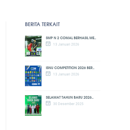
BERITA TERKAIT
SMP N 2 COMAL BERHASIL ME..
13 Januari 2026
ISNU COMPETITION 2026 BER..
13 Januari 2026
SELAMAT TAHUN BARU 2026..
30 Desember 2025