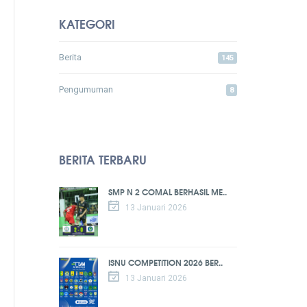
KATEGORI
Berita
145
Pengumuman
8
BERITA TERBARU
SMP N 2 COMAL BERHASIL ME..
13 Januari 2026
ISNU COMPETITION 2026 BER..
13 Januari 2026