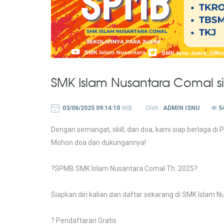
SMK Islam Nusantara Comal s
03/06/2025 09:14:10
WIB.
Oleh :
ADMIN ISNU
5
Dengan semangat, skill, dan doa, kami siap berlaga d
Mohon doa dan dukungannya!
?SPMB SMK Islam Nusantara Comal Th. 2025?
Siapkan diri kalian dan daftar sekarang di SMK Islam N
? Pendaftaran Gratis