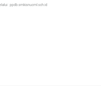
lalui : ppdb.smkisnucml.sch.id