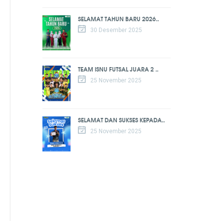
SELAMAT TAHUN BARU 2026..
30 Desember 2025
TEAM ISNU FUTSAL JUARA 2 ..
25 November 2025
SELAMAT DAN SUKSES KEPADA..
25 November 2025