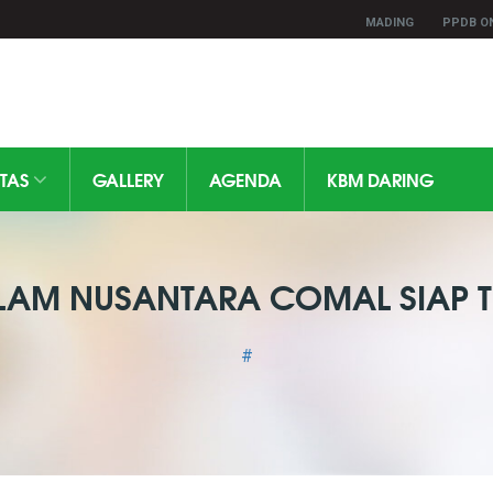
MADING
PPDB O
ITAS
GALLERY
AGENDA
KBM DARING
SLAM NUSANTARA COMAL SIAP T
#