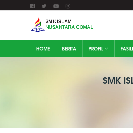
HOME
BERITA
PROFIL
FASIL
SMK I