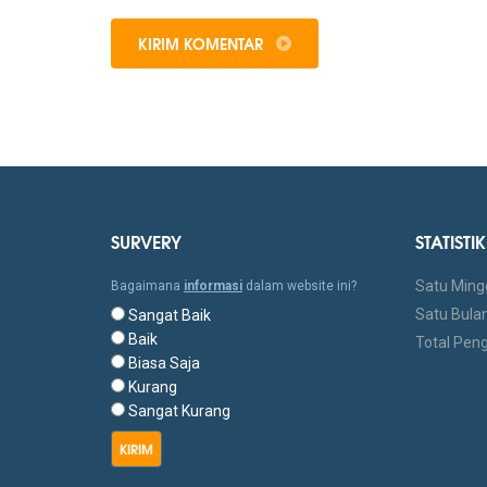
KIRIM KOMENTAR
SURVERY
STATIST
Satu Ming
Bagaimana
informasi
dalam website ini?
Satu Bulan
Sangat Baik
Baik
Total Pen
Biasa Saja
Kurang
Sangat Kurang
KIRIM